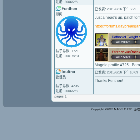
注册: 2006/2/8
Fenthen
已发表: 2015/6/16 下午6:29
顾问
Just a head's up, patch t
https://forums.daybreakg
帖子总数: 1721
注册: 2001/8/31
Magelo profile #725 - Bor
loulina
已发表: 2015/6/16 下午10:09
管理员
Thanks Fenthen!
帖子总数: 4235
注册: 2006/2/8
pages 1
Copyright ©2026 MAGELO LTD