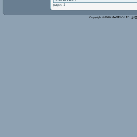
pages 1
Copyright ©2026 MAGELO LTD