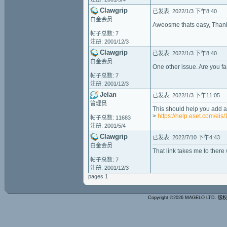
Clawgrip
已发表: 2022/1/3 下午8:40
白金会员
Aweosme thats easy, Than
帖子总数: 7
注册: 2001/12/3
Clawgrip
已发表: 2022/1/3 下午8:40
白金会员
One other issue. Are you fa
帖子总数: 7
注册: 2001/12/3
Jelan
已发表: 2022/1/3 下午11:05
管理员
This should help you add a
>
https://help.eset.com/ei
帖子总数: 11683
注册: 2001/5/4
Clawgrip
已发表: 2022/7/10 下午4:43
白金会员
That link takes me to there
帖子总数: 7
注册: 2001/12/3
pages 1
Copyright ©2026 MAGELO LTD