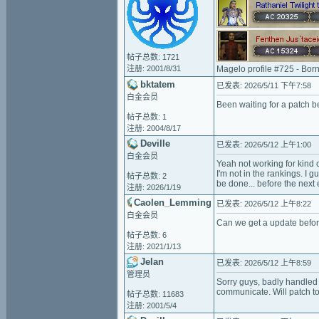
帖子总数: 1721
注册: 2001/8/31
Magelo profile #725 - Bor
bktatem
已发表: 2026/5/11 下午7:58
白金会员
Been waiting for a patch b
帖子总数: 1
注册: 2004/8/17
Deville
已发表: 2026/5/12 上午1:00
白金会员
Yeah not working for kind o
I'm not in the rankings. I 
帖子总数: 2
be done... before the next 
注册: 2026/1/19
Caolen_Lemming
已发表: 2026/5/12 上午8:22
白金会员
Can we get a update befor
帖子总数: 6
注册: 2021/1/13
Jelan
已发表: 2026/5/12 上午8:59
管理员
Sorry guys, badly handled 
communicate. Will patch to
帖子总数: 11683
注册: 2001/5/4