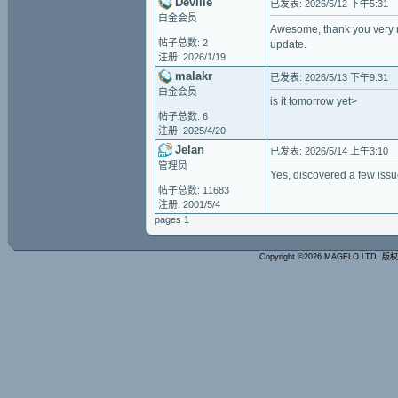
Deville
已发表: 2026/5/12 下午5:31
白金会员
Awesome, thank you very 
帖子总数: 2
update.
注册: 2026/1/19
malakr
已发表: 2026/5/13 下午9:31
白金会员
is it tomorrow yet>
帖子总数: 6
注册: 2025/4/20
Jelan
已发表: 2026/5/14 上午3:10
管理员
Yes, discovered a few issues
帖子总数: 11683
注册: 2001/5/4
pages 1
Copyright ©2026 MAGELO LTD