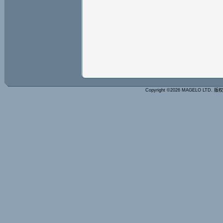
Copyright ©2026 MAGELO LTD