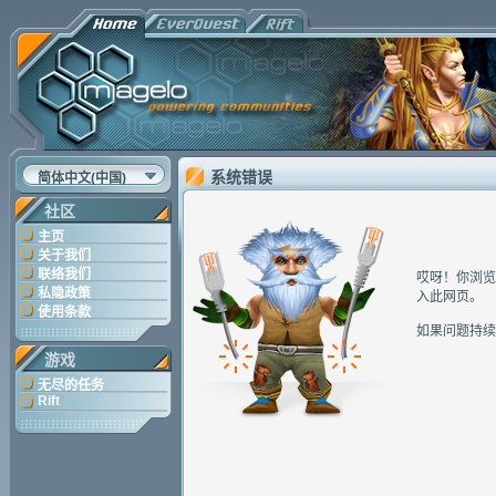
系统错误
简体中文(中国)
社区
主页
关于我们
联络我们
哎呀！你浏览
私隐政策
入此网页。
使用条款
如果问题持续
游戏
无尽的任务
Rift