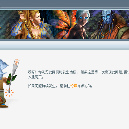
哎呀！你浏览此网页时发生错误， 如果这是第一次出现此问题, 
入此网页。
如果问题持续发生， 请前往
论坛
寻求协助。