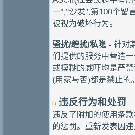
ASCII(社会议题中有
一","沙发",第100
被视为破坏行为。
骚扰/缠扰/私隐
- 针
们提供的服务中营造一
或模糊的威吓均是严禁
(用家与否)都是禁止的
违反行为和处罚
违反了附加的使用条款
的惩罚。重新发表因违