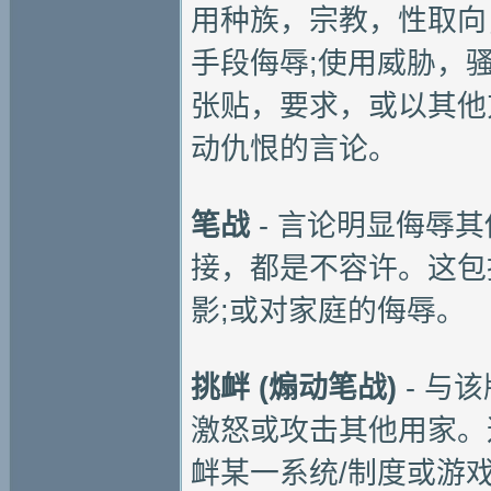
用种族，宗教，性取向
手段侮辱;使用威胁，
张贴，要求，或以其他
动仇恨的言论。
笔战
- 言论明显侮辱
接，都是不容许。这包
影;或对家庭的侮辱。
挑衅 (煽动笔战)
- 与
激怒或攻击其他用家。
衅某一系统/制度或游