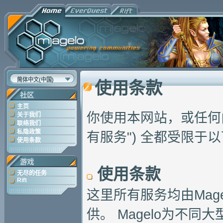
简体中文(中国)
使用条款
社区
主页
你使用本网站，或任何
关于我们
联络我们
私隐政策
有服务") 全都受限于
使用条款
游戏
使用条款
无尽的任务
Rift
这里所有服务均由Magelo
供。 Magelo为不