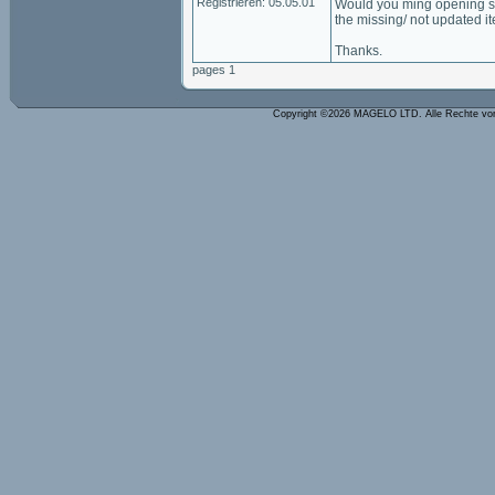
Registrieren: 05.05.01
Would you ming opening se
the missing/ not updated it
Thanks.
pages 1
Copyright ©2026 MAGELO LTD. Alle Rechte vo