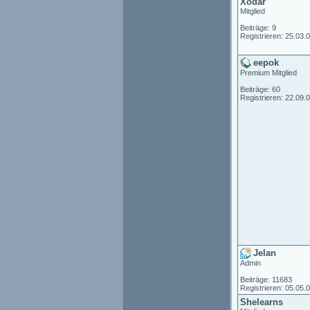
Xodar
Mitglied
Beiträge: 9
Registrieren: 25.03.
eepok
Premium Mitglied
Beiträge: 60
Registrieren: 22.09.
Jelan
Admin
Beiträge: 11683
Registrieren: 05.05.
Shelearns