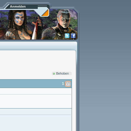
Anmelden
Behoben
1