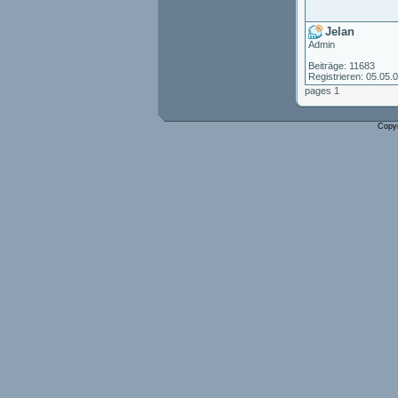
Jelan
Admin
Beiträge: 11683
Registrieren: 05.05.
pages 1
Copy