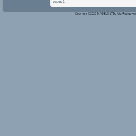
pages 1
Copyright ©2026 MAGELO LTD. Alle Rechte vo