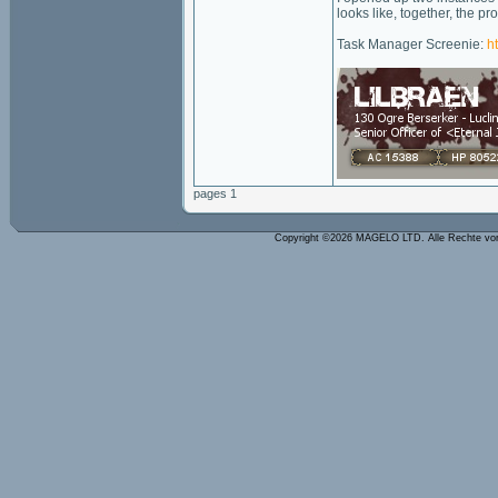
looks like, together, the 
Task Manager Screenie:
h
pages 1
Copyright ©2026 MAGELO LTD. Alle Rechte vo