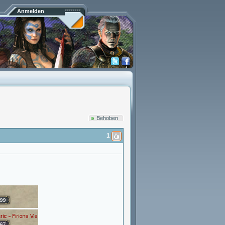
Anmelden
Behoben
1