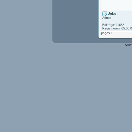
Jelan
Admin
Beiträge: 11683
Registrieren: 05.05.
pages 1
Copy