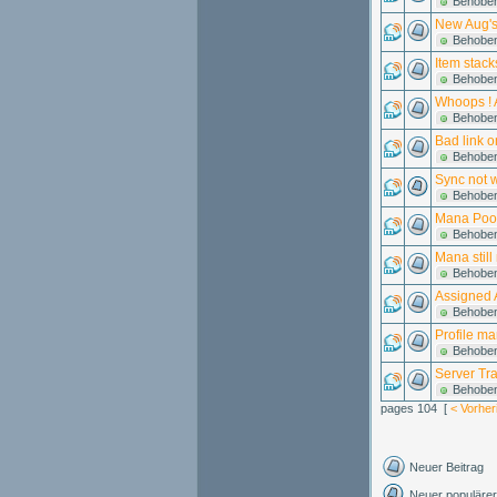
Behobe
New Aug's
Behobe
Item stac
Behobe
Whoops ! 
Behobe
Bad link 
Behobe
Sync not 
Behobe
Mana Pool
Behobe
Mana still
Behobe
Assigned A
Behobe
Profile ma
Behobe
Server Tra
Behobe
pages 104 [
< Vorher
Neuer Beitrag
Neuer populärer