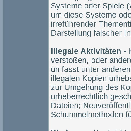
Systeme oder Spiele (
um diese Systeme oder
irreführender Thementi
Darstellung falscher I
Illegale Aktivitäten
-
verstoßen, oder andere
umfasst unter anderem
illegalen Kopien urheb
zur Umgehung des Kopi
urheberrechtlich gesch
Dateien; Neuveröffent
Schummelmethoden für