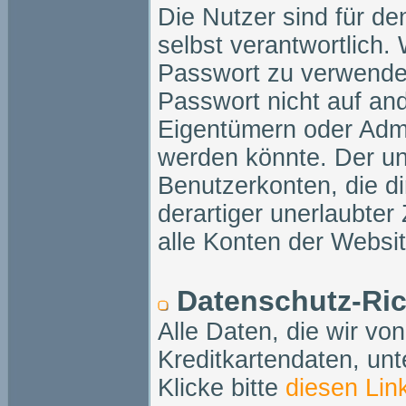
Die Nutzer sind für de
selbst verantwortlich. 
Passwort zu verwenden
Passwort nicht auf an
Eigentümern oder Admin
werden könnte. Der une
Benutzerkonten, die dir
derartiger unerlaubter
alle Konten der Websi
Datenschutz-Ric
Alle Daten, die wir vo
Kreditkartendaten, unt
Klicke bitte
diesen Lin