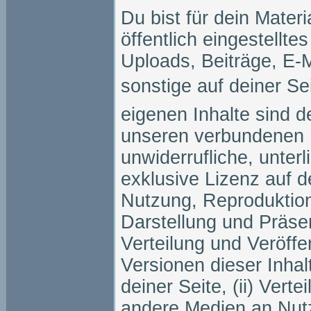
Du bist für dein Materia
öffentlich eingestellte
Uploads, Beiträge, E-M
sonstige auf deiner Sei
eigenen Inhalte sind d
unseren verbundenen 
unwiderrufliche, unterl
exklusive Lizenz auf de
Nutzung, Reproduktion,
Darstellung und Präsen
Verteilung und Veröffe
Versionen dieser Inhalt
deiner Seite, (ii) Vert
andere Medien an Nutze