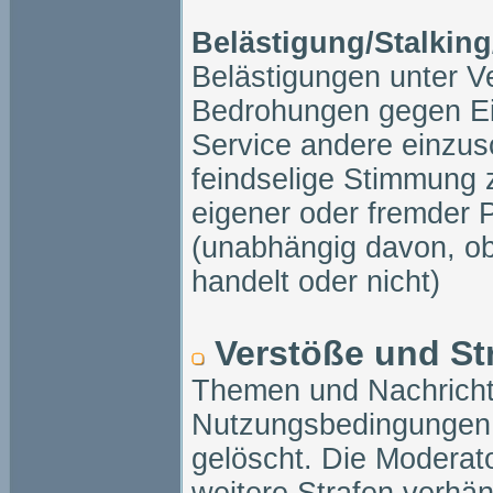
Belästigung/Stalking
Belästigungen unter V
Bedrohungen gegen Ein
Service andere einzus
feindselige Stimmung 
eigener oder fremder P
(unabhängig davon, ob
handelt oder nicht)
Verstöße und St
Themen und Nachrichte
Nutzungsbedingungen 
gelöscht. Die Modera