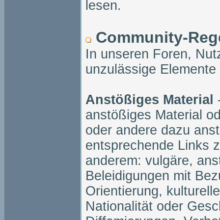
lesen.
Community-Reg
In unseren Foren, Nut
unzulässige Elemente 
Anstößiges Material
-
anstößiges Material od
oder andere dazu ansti
entsprechende Links z
anderem: vulgäre, ans
Beleidigungen mit Bez
Orientierung, kulturel
Nationalität oder Ges