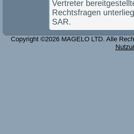
Vertreter bereitgeste
Rechtsfragen unterli
SAR.
Copyright ©2026 MAGELO LTD. Alle Rech
Nutzu