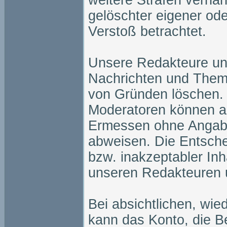
weitere Strafen verhän
gelöschter eigener ode
Verstoß betrachtet.
Unsere Redakteure un
Nachrichten und The
von Gründen löschen.
Moderatoren können a
Ermessen ohne Angabe
abweisen. Die Entsche
bzw. inakzeptabler Inh
unseren Redakteuren 
Bei absichtlichen, wi
kann das Konto, die B