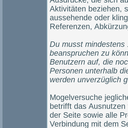
Ausdrücke, die sich au
Aktivitäten beziehen, s
aussehende oder kling
Referenzen, Abkürzun
Du musst mindestens 1
beanspruchen zu könn
Benutzern auf, die noc
Personen unterhalb die
werden unverzüglich ge
Mogelversuche jegliche
betrifft das Ausnutze
der Seite sowie alle Pr
Verbindung mit dem Se