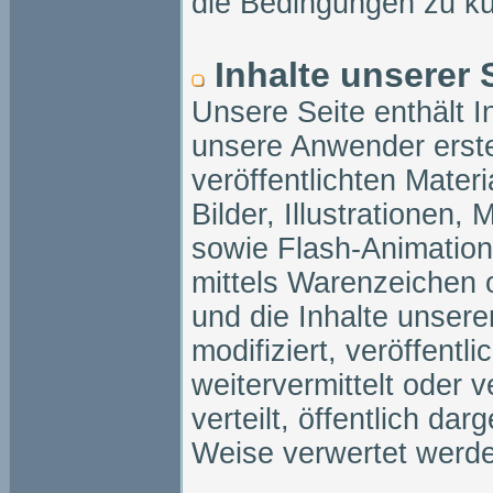
die Bedingungen zu kü
Inhalte unserer 
Unsere Seite enthält I
unsere Anwender erstel
veröffentlichten Mater
Bilder, Illustrationen
sowie Flash-Animation
mittels Warenzeichen 
und die Inhalte unsere
modifiziert, veröffent
weitervermittelt oder 
verteilt, öffentlich dar
Weise verwertet werd