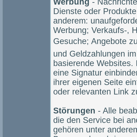
Werbung
- Nachricht
Dienste oder Produkte
anderem: unaufgeforder
Werbung; Verkaufs-, 
Gesuche; Angebote zu
und Geldzahlungen im
basierende Websites. 
eine Signatur einbind
ihrer eigenen Seite ei
oder relevanten Link 
Störungen
- Alle beab
die den Service bei an
gehören unter anderem