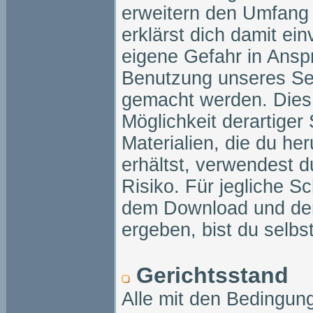
erweitern den Umfang 
erklärst dich damit ei
eigene Gefahr in Ansp
Benutzung unseres Ser
gemacht werden. Dies g
Möglichkeit derartige
Materialien, die du he
erhältst, verwendest d
Risiko. Für jegliche S
dem Download und der 
ergeben, bist du selbs
Gerichtsstand
Alle mit den Bedingu