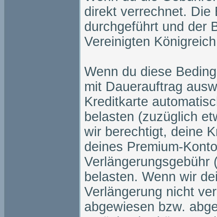
direkt verrechnet. Die
durchgeführt und der B
Vereinigten Königreich
Wenn du diese Beding
mit Dauerauftrag auswä
Kreditkarte automatis
belasten (zuzüglich et
wir berechtigt, deine K
deines Premium-Kontos
Verlängerungsgebühr (
belasten. Wenn wir de
Verlängerung nicht ve
abgewiesen bzw. abge