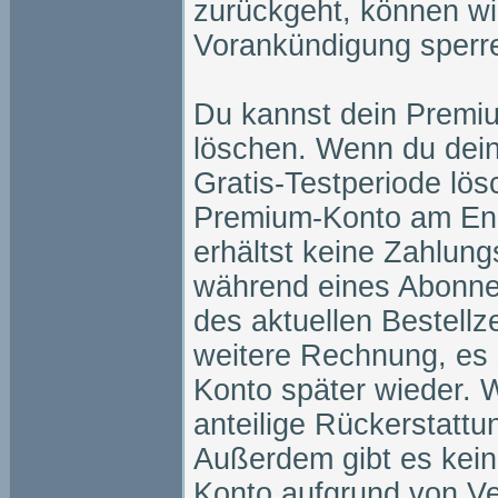
zurückgeht, können w
Vorankündigung sperre
Du kannst dein Premiu
löschen. Wenn du dei
Gratis-Testperiode lösc
Premium-Konto am Ende
erhältst keine Zahlun
während eines Abonne
des aktuellen Bestellz
weitere Rechnung, es 
Konto später wieder. 
anteilige Rückerstatt
Außerdem gibt es kei
Konto aufgrund von V