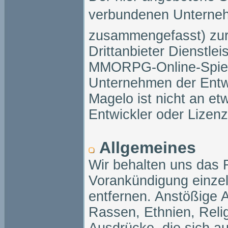
verbundenen Unternehm
zusammengefasst) zur 
Drittanbieter Dienstle
MMORPG-Online-Spiele
Unternehmen der Entwi
Magelo ist nicht an e
Entwickler oder Lizenzi
Allgemeines
Wir behalten uns das R
Vorankündigung einzel
entfernen. Anstößige 
Rassen, Ethnien, Relig