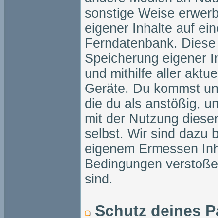
sonstige Weise erwerb
eigener Inhalte auf ei
Ferndatenbank. Diese 
Speicherung eigener In
und mithilfe aller aktu
Geräte. Du kommst unt
die du als anstößig, u
mit der Nutzung dieser
selbst. Wir sind dazu b
eigenem Ermessen Inha
Bedingungen verstoße
sind.
Schutz deines P