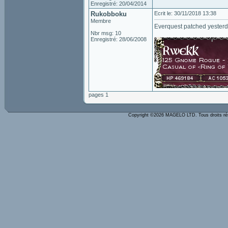
Enregistré: 20/04/2014
Rukobboku
Ecrit le: 30/11/2018 13:38
Membre
Everquest patched yesterday
Nbr msg: 10
Enregistré: 28/06/2008
pages 1
Copyright ©2026 MAGELO LTD. Tous droits r