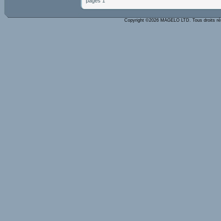
pages 1
Copyright ©2026 MAGELO LTD. Tous droits r