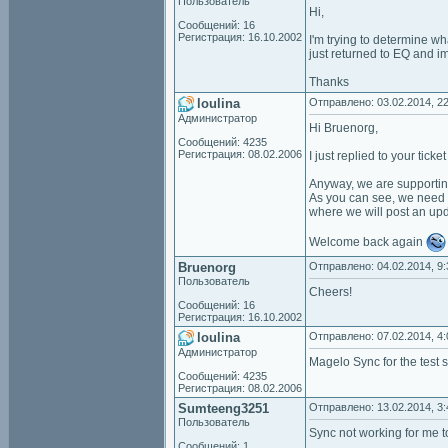
Пользователь
Hi,
Сообщений: 16
Регистрация: 16.10.2002
I'm trying to determine wha
just returned to EQ and i
Thanks
loulina
Отправлено: 03.02.2014, 22
Администратор
Hi Bruenorg,
Сообщений: 4235
Регистрация: 08.02.2006
I just replied to your tick
Anyway, we are supporting
As you can see, we need 
where we will post an upd
Welcome back again
Bruenorg
Отправлено: 04.02.2014, 9:
Пользователь
Cheers!
Сообщений: 16
Регистрация: 16.10.2002
loulina
Отправлено: 07.02.2014, 4:
Администратор
Magelo Sync for the test 
Сообщений: 4235
Регистрация: 08.02.2006
Sumteeng3251
Отправлено: 13.02.2014, 3:
Пользователь
Sync not working for me t
Сообщений: 1