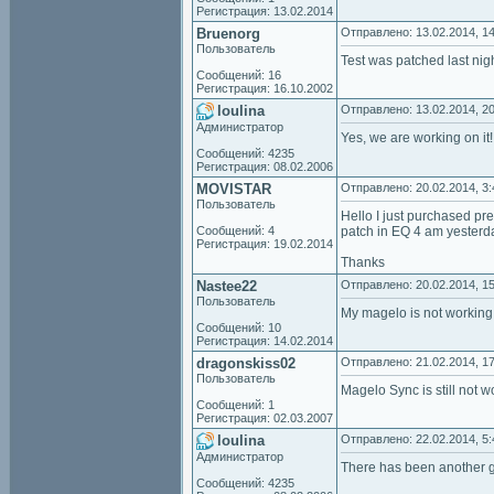
Регистрация: 13.02.2014
Bruenorg
Отправлено: 13.02.2014, 14
Пользователь
Test was patched last nigh
Сообщений: 16
Регистрация: 16.10.2002
loulina
Отправлено: 13.02.2014, 20
Администратор
Yes, we are working on it!
Сообщений: 4235
Регистрация: 08.02.2006
MOVISTAR
Отправлено: 20.02.2014, 3:
Пользователь
Hello I just purchased pr
Сообщений: 4
patch in EQ 4 am yesterda
Регистрация: 19.02.2014
Thanks
Nastee22
Отправлено: 20.02.2014, 15
Пользователь
My magelo is not working 
Сообщений: 10
Регистрация: 14.02.2014
dragonskiss02
Отправлено: 21.02.2014, 17
Пользователь
Magelo Sync is still not w
Сообщений: 1
Регистрация: 02.03.2007
loulina
Отправлено: 22.02.2014, 5:
Администратор
There has been another g
Сообщений: 4235