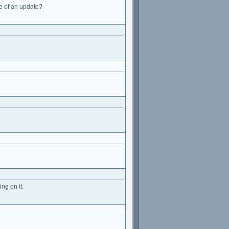
ce of an update?
ng on it.