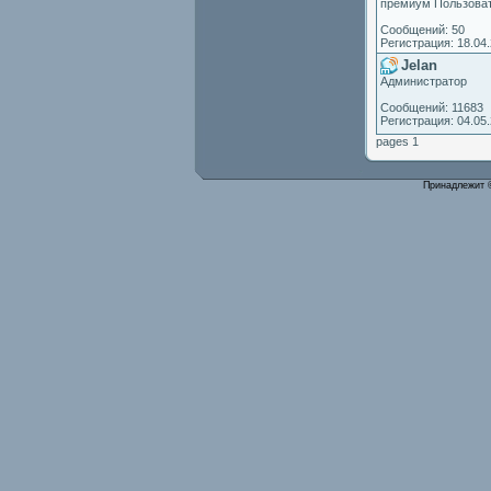
премиум Пользова
Сообщений: 50
Регистрация: 18.04
Jelan
Администратор
Сообщений: 11683
Регистрация: 04.05
pages 1
Принадлежит 