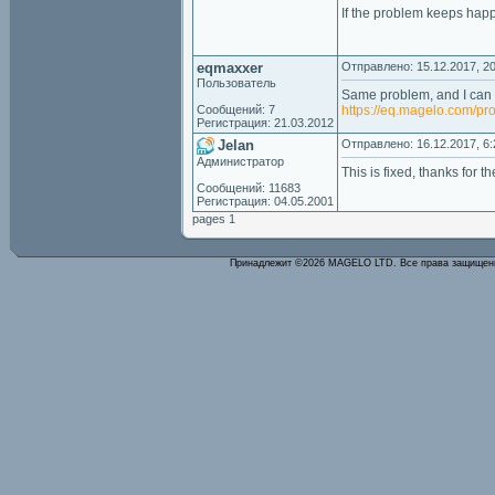
If the problem keeps happ
eqmaxxer
Отправлено: 15.12.2017, 20
Пользователь
Same problem, and I can a
Сообщений: 7
https://eq.magelo.com/pr
Регистрация: 21.03.2012
Jelan
Отправлено: 16.12.2017, 6:
Администратор
This is fixed, thanks for th
Сообщений: 11683
Регистрация: 04.05.2001
pages 1
Принадлежит ©2026 MAGELO LTD. Все права защище