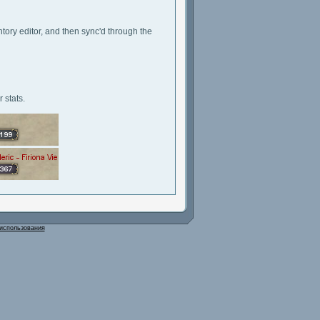
tory editor, and then sync'd through the
 stats.
использования