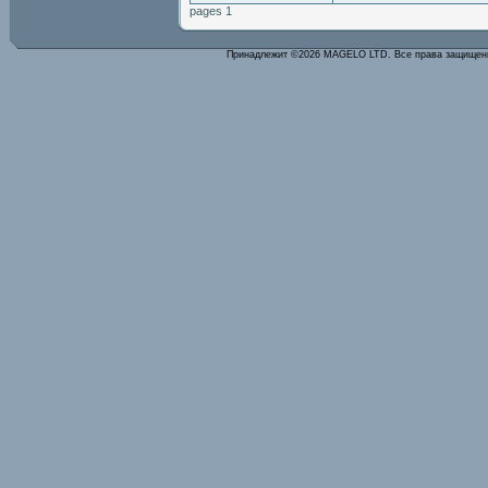
pages 1
Принадлежит ©2026 MAGELO LTD. Все права защище