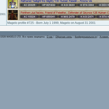
.2001
Magelo profile #725 - Born July 1 1999, Magelo on August 31 2001
©2026 MAGELO LTD. Все права защищены.
О нас
|
Обратная связь
|
Конфиденциальности
|
Условия 