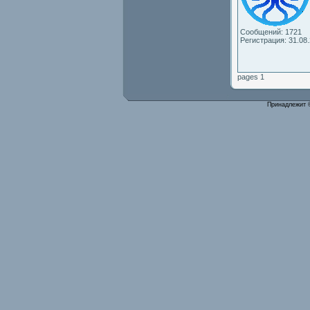
Сообщений: 1721
Регистрация: 31.08
pages 1
Принадлежит 