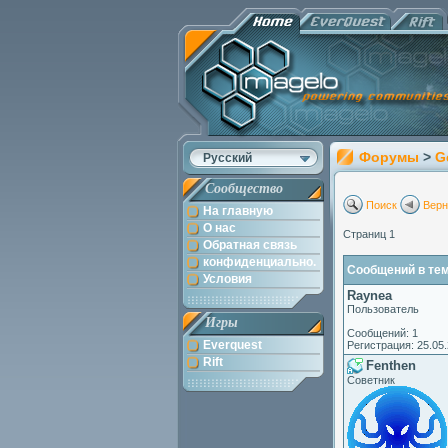
Форумы
>
G
Русский
Сообщество
Поиск
Верн
На главную
О нас
Страниц 1
Обратная связь
конфиденциально.
Сообщений в теме
Условия
Raynea
Пользователь
Игры
Сообщений: 1
Everquest
Регистрация: 25.05
Rift
Fenthen
Советник