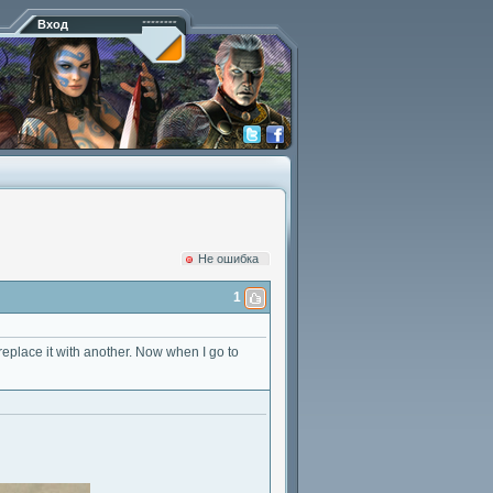
Вход
Hе ошибка
1
eplace it with another. Now when I go to