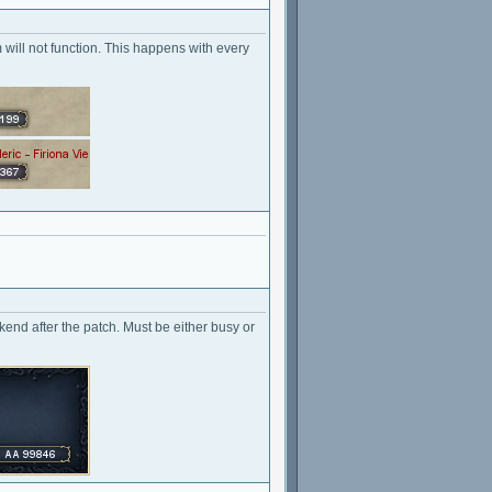
will not function. This happens with every
kend after the patch. Must be either busy or