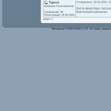
Tapion
Отправлено: 20.01.2025, 11
премиум Пользователь
Not to derail topic, but j
that includes personas.
Сообщений: 30
Регистрация: 28.09.2001
pages 1
Принадлежит ©2026 MAGELO LTD. Все права защище