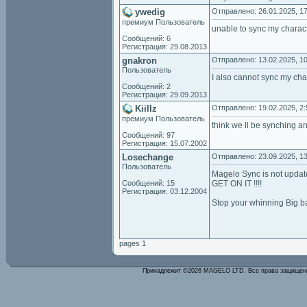
ywedig
Отправлено: 26.01.2025, 17
премиум Пользователь
unable to sync my charac
Сообщений: 6
Регистрация: 29.08.2013
gnakron
Отправлено: 13.02.2025, 10
Пользователь
I also cannot sync my char
Сообщений: 2
Регистрация: 29.09.2013
Kiillz
Отправлено: 19.02.2025, 2:
премиум Пользователь
think we ll be synching a
Сообщений: 97
Регистрация: 15.07.2002
Losechange
Отправлено: 23.09.2025, 13
Пользователь
Magelo Sync is not updat
Сообщений: 15
GET ON IT !!!!
Регистрация: 03.12.2004
Stop your whinning Big b
pages 1
Принадлежит ©2026 MAGELO LTD. Все права защище