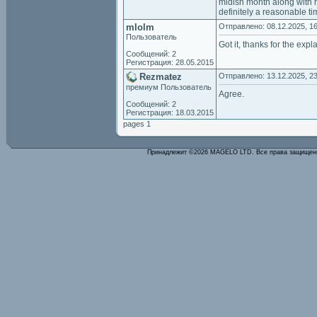
midish month along with h
definitely a reasonable t
mlolm
Отправлено: 08.12.2025, 16
Пользователь
Got it, thanks for the expl
Сообщений: 2
Регистрация: 28.05.2015
Rezmatez
Отправлено: 13.12.2025, 23
премиум Пользователь
Agree.
Сообщений: 2
Регистрация: 18.03.2015
pages 1
Принадлежит ©2026 MAGELO LTD. Все права защище