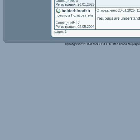
Сообщений: 3
Регистрация: 26.01.2023
boldarbloodkb
Отправлено: 20.01.2026, 11
премиум Пользователь
Yes, bugs are understand
Сообщений: 17
Регистрация: 08.05.2004
pages 1
Принадлежит ©2026 MAGELO LTD. Все права защище