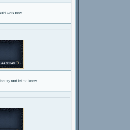
hould work now.
other try and let me know.