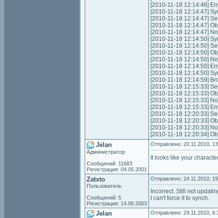
[2010-11-18 12:14:46] En
[2010-11-18 12:14:47] S
[2010-11-18 12:14:47] Sen
[2010-11-18 12:14:47] Ob
[2010-11-18 12:14:47] No
[2010-11-18 12:14:50] S
[2010-11-18 12:14:50] Sen
[2010-11-18 12:14:50] Ob
[2010-11-18 12:14:50] No
[2010-11-18 12:14:50] En
[2010-11-18 12:14:50] S
[2010-11-18 12:14:59] Br
[2010-11-18 12:15:33] Sen
[2010-11-18 12:15:33] Ob
[2010-11-18 12:15:33] No
[2010-11-18 12:15:33] En
[2010-11-18 12:20:33] Sen
[2010-11-18 12:20:33] Ob
[2010-11-18 12:20:33] No
[2010-11-18 12:20:34] Ob
Jelan
Отправлено: 20.11.2010, 13
Администратор
It looks like your chara
Сообщений: 11683
Регистрация: 04.05.2001
Zatxto
Отправлено: 24.11.2010, 19
Пользователь
Incorrect. Still not updat
Сообщений: 5
I can't force it to synch.
Регистрация: 14.08.2003
Jelan
Отправлено: 29.11.2010, 6: