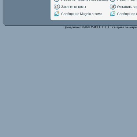
Закрытые темы
Оставить за
Сообщение Magelo в теме
Сообщение с
Принадлежит ©2026 MAGELO LTD. Все права защище