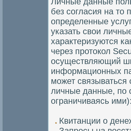
Личные данные поль
без согласия на то 
определенные услуг
указать свои личны
характеризуются ка
через протокол Secu
осуществляющий ш
информационных па
может связываться 
личные данные, по
ограничиваясь ими)
Квитанции о дене
Запросы на восст