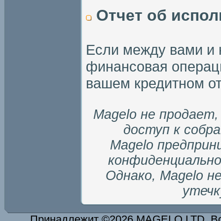
Отчет об испол
Если между вами и
финансовая операци
вашем кредитном о
Magelo не продает,
доступ к собр
Magelo предприн
конфиденциально
Однако, Magelo н
утечк
Принадлежит ©2026 MAGELO LTD. В