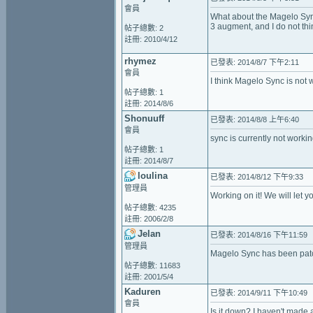
會員
What about the Magelo Sync
3 augment, and I do not thi
帖子總數: 2
註冊: 2010/4/12
rhymez
已發表: 2014/8/7 下午2:11
會員
I think Magelo Sync is not 
帖子總數: 1
註冊: 2014/8/6
Shonuuff
已發表: 2014/8/8 上午6:40
會員
sync is currently not workin
帖子總數: 1
註冊: 2014/8/7
loulina
已發表: 2014/8/12 下午9:33
管理員
Working on it! We will let
帖子總數: 4235
註冊: 2006/2/8
Jelan
已發表: 2014/8/16 下午11:59
管理員
Magelo Sync has been pat
帖子總數: 11683
註冊: 2001/5/4
Kaduren
已發表: 2014/9/11 下午10:49
會員
Is it down? I haven't made 