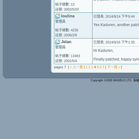
帖子總數: 13
註冊: 2002/5/20
loulina
已發表: 2014/9/14 下午9:44
管理員
Yes Kaduren, another patch
帖子總數: 4235
註冊: 2006/2/8
Jelan
已發表: 2014/9/16 下午1:35
管理員
Hi Kaduren,
帖子總數: 11683
Finally patched, happy sync
註冊: 2001/5/4
pages 7 [
< 上一頁
|
1
2
3
4
5
6
7
|
下一頁 >
]
Copyright ©2026 MAGELO LTD