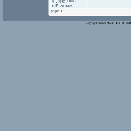
帖子總數: 11683
註冊: 2001/5/4
pages 1
Copyright ©2026 MAGELO LTD