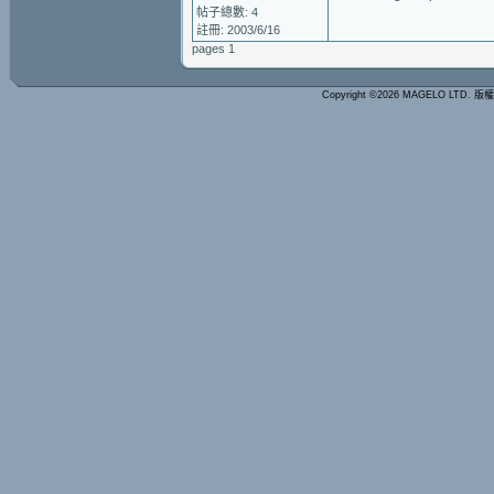
帖子總數: 4
註冊: 2003/6/16
pages 1
Copyright ©2026 MAGELO LTD