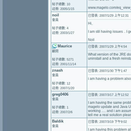
帖子總數: 10
www.magelo.com/eq_view_
註冊: 2005/1/15
noil
已發表: 2007/1/29 上午12:31
會員
Hi,
帖子總數: 4
I am stil having issues .. 
註冊: 2003/1/27
Noil
Maurice
已發表: 2007/1/29 上午4:54
顧問
What version of the JRE do 
uninstall and a fresh reinst
帖子總數: 5271
註冊: 2001/11/14
znash
已發表: 2007/1/30 下午1:47
會員
i am having a problem also
帖子總數: 12
註冊: 2007/1/20
greg0406
已發表: 2007/3/17 上午12:52
會員
I am having the same problem.
magelo update and Java Upda
帖子總數: 1
working ..... and i am assu
註冊: 2007/2/6
tell me a real solution ple
Baldik
已發表: 2007/3/19 下午9:02
會員
I am having this problem a