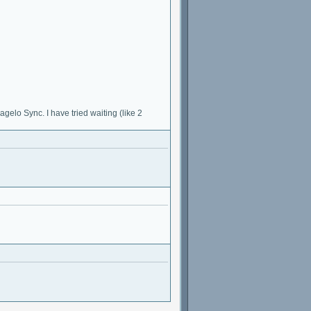
agelo Sync. I have tried waiting (like 2