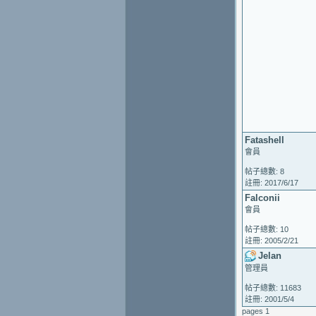
Fatashell
會員
帖子總數: 8
註冊: 2017/6/17
Falconii
會員
帖子總數: 10
註冊: 2005/2/21
Jelan
管理員
帖子總數: 11683
註冊: 2001/5/4
pages 1