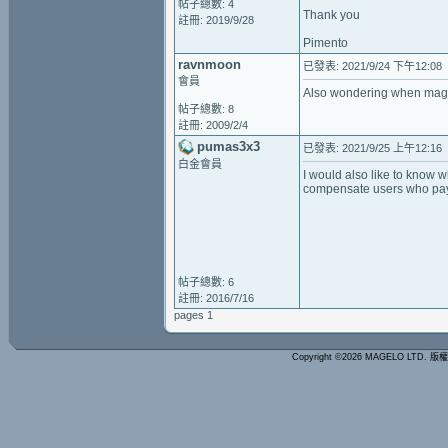
帖子總數: 4
Thank you
註冊: 2019/9/28
Pimento
ravnmoon
已發表: 2021/9/24 下午12:08
會員
Also wondering when magel
帖子總數: 8
註冊: 2009/2/4
pumas3x3
已發表: 2021/9/25 上午12:16
白金會員
I would also like to know 
compensate users who pay
帖子總數: 6
註冊: 2016/7/16
pages 1
Copyright ©2026 MAGELO LTD