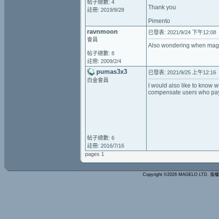
帖子總數: 4
Thank you
註冊: 2019/9/28
Pimento
ravnmoon
已發表: 2021/9/24 下午12:08
會員
Also wondering when magel
帖子總數: 8
註冊: 2009/2/4
pumas3x3
已發表: 2021/9/25 上午12:16
白金會員
I would also like to know 
compensate users who pay
帖子總數: 6
註冊: 2016/7/16
pages 1
Copyright ©2026 MAGELO LTD