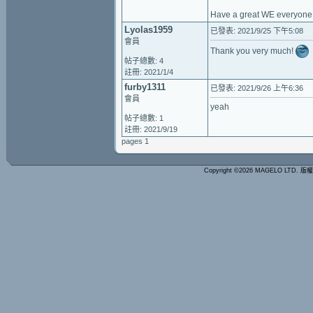
Have a great WE everyone 
Lyolas1959
已發表: 2021/9/25 下午5:08
會員
Thank you very much!
帖子總數: 4
註冊: 2021/1/4
furby1311
已發表: 2021/9/26 上午6:36
會員
yeah
帖子總數: 1
註冊: 2021/9/19
pages 1
Copyright ©2026 MAGELO LTD