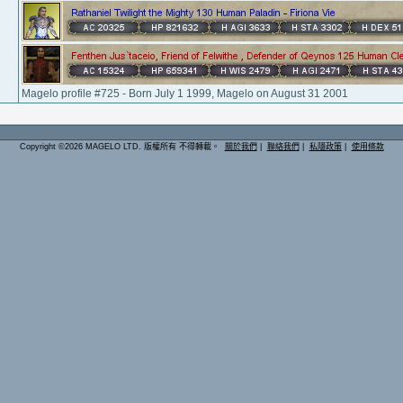
Magelo profile #725 - Born July 1 1999, Magelo on August 31 2001
Copyright ©2026 MAGELO LTD. 版權所有 不得轉載。
關於我們
|
聯絡我們
|
私隱政策
|
使用條款