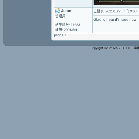
Jelan
已發表: 2021/10/25 下午9:03
管理員
Glad to hear it's fixed now !
帖子總數: 11683
註冊: 2001/5/4
pages 1
Copyright ©2026 MAGELO LTD