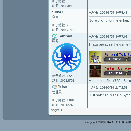
帖子總數: 3
註冊: 2008/8/12
SilkeJ
已發表: 2024/6/25 下午5:48
會員
Not working for me either.
帖子總數: 7
註冊: 2019/1/13
Fenthen
已發表: 2024/6/25 下午7:06
顧問
That's because the game 
帖子總數: 1721
註冊: 2001/8/31
Magelo profile #725 - Bor
Jelan
已發表: 2024/6/26 上午2:59
管理員
Just patched Magelo Sync t
帖子總數: 11683
註冊: 2001/5/4
pages 1
Copyright ©2026 MAGELO LTD