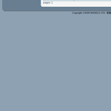
pages 1
Copyright ©2026 MAGELO LTD