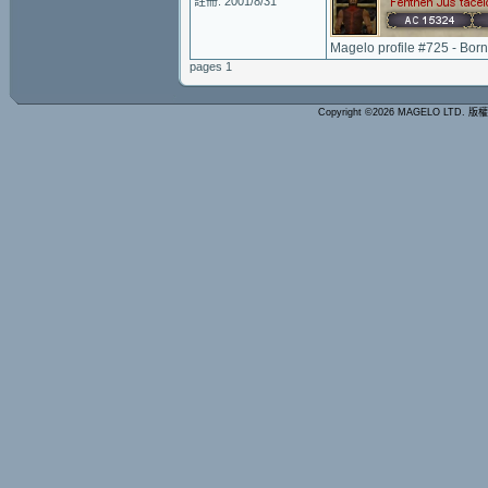
註冊: 2001/8/31
Magelo profile #725 - Bor
pages 1
Copyright ©2026 MAGELO LTD