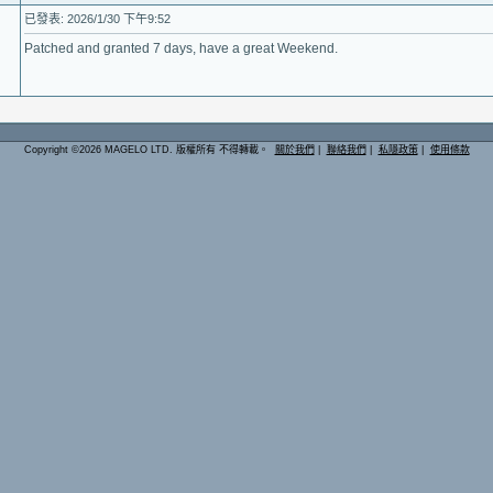
已發表: 2026/1/30 下午9:52
Patched and granted 7 days, have a great Weekend.
Copyright ©2026 MAGELO LTD. 版權所有 不得轉載。
關於我們
|
聯絡我們
|
私隱政策
|
使用條款