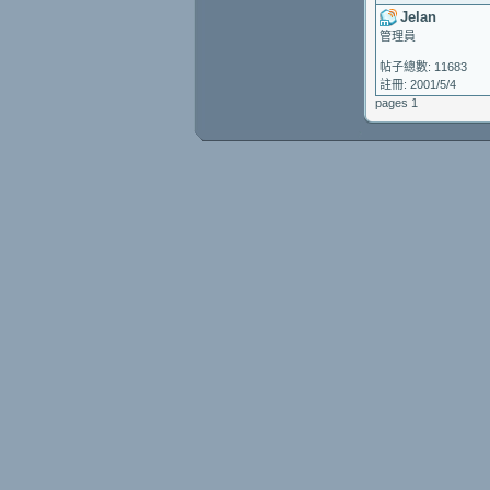
Jelan
管理員
帖子總數: 11683
註冊: 2001/5/4
pages 1