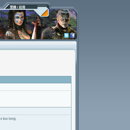
登錄 / 註冊
s too long.