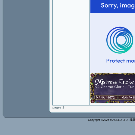
pages 1
Copyright ©2026 MAGELO LTD