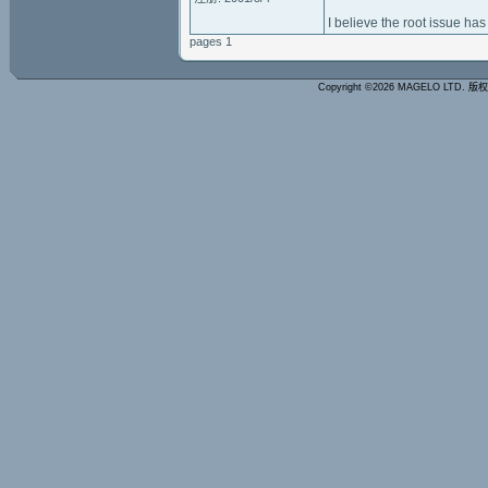
I believe the root issue ha
pages 1
Copyright ©2026 MAGELO LTD