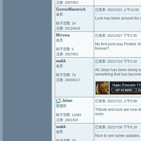
注册: 2007/8/3
GornoMaverick
已发表: 2021/2/21 上午10:06
会员
Luck has been around for qu
帖子总数: 14
注册: 2012/4/18
Mirona
已发表: 2021/4/27 下午2:35
会员
My first post was Posted: 8
forever?
帖子总数: 5
注册: 2007/8/3
wakk
已发表: 2021/7/10 下午2:16
会员
All Jelan has been doing w
something that has become f
帖子总数: 79
注册: 2003/5/17
Jelan
已发表: 2021/7/21 上午5:08
管理员
Tribute and luck are now dis
soon.
帖子总数: 11683
注册: 2001/5/4
wakk
已发表: 2021/7/30 下午6:18
会员
Nice to see some updates.
帖子总数: 79