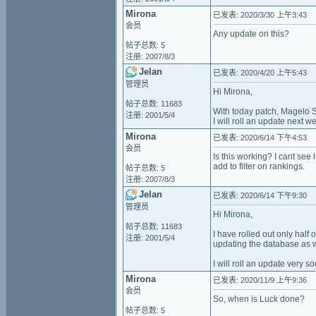
Mirona
已发表: 2020/3/30 上午3:43
会员
Any update on this?
帖子总数: 5
注册: 2007/8/3
Jelan
已发表: 2020/4/20 上午5:43
管理员
Hi Mirona,
帖子总数: 11683
With today patch, Magelo Sy
注册: 2001/5/4
I will roll an update next we
Mirona
已发表: 2020/6/14 下午4:53
会员
Is this working? I cant see 
add to filter on rankings.
帖子总数: 5
注册: 2007/8/3
Jelan
已发表: 2020/6/14 下午9:30
管理员
Hi Mirona,
帖子总数: 11683
I have rolled out only half 
注册: 2001/5/4
updating the database as we
I will roll an update very so
Mirona
已发表: 2020/11/9 上午9:36
会员
So, when is Luck done?
帖子总数: 5