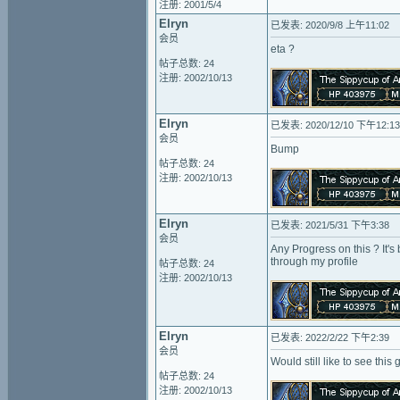
注册: 2001/5/4
Elryn
已发表: 2020/9/8 上午11:02
会员
eta ?
帖子总数: 24
注册: 2002/10/13
Elryn
已发表: 2020/12/10 下午12:13
会员
Bump
帖子总数: 24
注册: 2002/10/13
Elryn
已发表: 2021/5/31 下午3:38
会员
Any Progress on this ? It'
through my profile
帖子总数: 24
注册: 2002/10/13
Elryn
已发表: 2022/2/22 下午2:39
会员
Would still like to see this
帖子总数: 24
注册: 2002/10/13