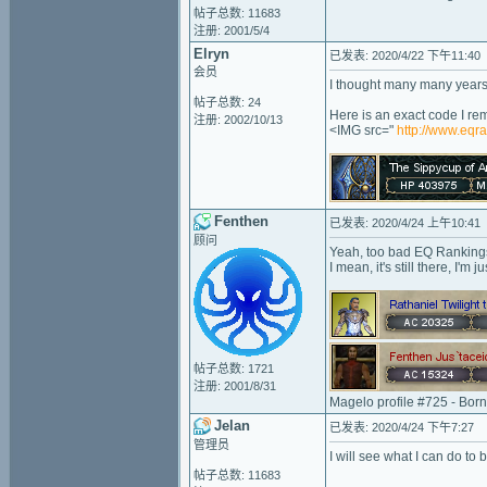
帖子总数: 11683
注册: 2001/5/4
Elryn
已发表: 2020/4/22 下午11:40
会员
I thought many many years 
帖子总数: 24
Here is an exact code I r
注册: 2002/10/13
<IMG src="
http://www.eqr
Fenthen
已发表: 2020/4/24 上午10:41
顾问
Yeah, too bad EQ Ranking
I mean, it's still there, I'm 
帖子总数: 1721
注册: 2001/8/31
Magelo profile #725 - Bor
Jelan
已发表: 2020/4/24 下午7:27
管理员
I will see what I can do to 
帖子总数: 11683